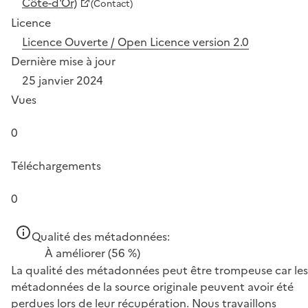
Côte-d'Or)
(Contact)
Licence
Licence Ouverte / Open Licence version 2.0
Dernière mise à jour
25 janvier 2024
Vues
0
Téléchargements
0
Qualité des métadonnées:
À améliorer
(56 %)
La qualité des métadonnées peut être trompeuse car les
métadonnées de la source originale peuvent avoir été
perdues lors de leur récupération. Nous travaillons