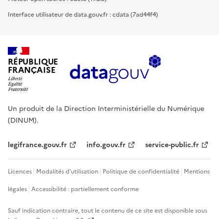
Interface utilisateur de data.gouv.fr : cdata (7ad44f4)
RÉPUBLIQUE
FRANÇAISE
Un produit de la Direction Interministérielle du Numérique
(DINUM).
legifrance.gouv.fr
info.gouv.fr
service-public.fr
Licences
Modalités d'utilisation
Politique de confidentialité
Mentions
légales
Accessibilité : partiellement conforme
Sauf indication contraire, tout le contenu de ce site est disponible sous