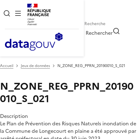
RÉPUBLIQUE
FRANÇAISE
Rechercher
Accueil
Jeux de données
N_ZONE_REG_PPRN_20190010_S_021
N_ZONE_REG_PPRN_20190
010_S_021
Description
Le Plan de Prévention des Risques Naturels inondation de
la Commune de Longecourt en plaine a été approuvé par
arrêté préfectoral en date du 30 juin 2023.