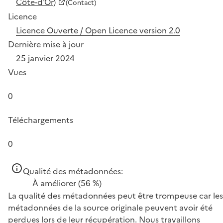
Côte-d'Or)
(Contact)
Licence
Licence Ouverte / Open Licence version 2.0
Dernière mise à jour
25 janvier 2024
Vues
0
Téléchargements
0
Qualité des métadonnées:
À améliorer
(56 %)
La qualité des métadonnées peut être trompeuse car les
métadonnées de la source originale peuvent avoir été
perdues lors de leur récupération. Nous travaillons