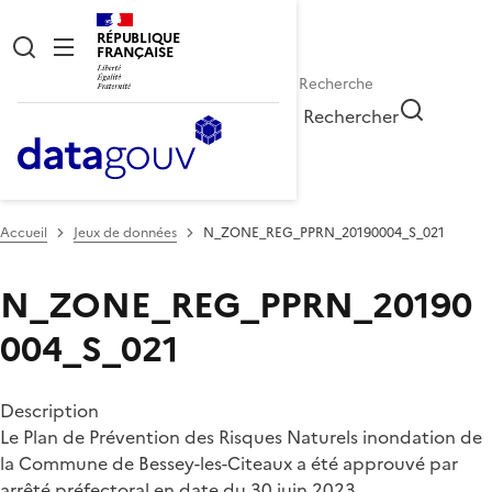
RÉPUBLIQUE
FRANÇAISE
Rechercher
Accueil
Jeux de données
N_ZONE_REG_PPRN_20190004_S_021
N_ZONE_REG_PPRN_20190
004_S_021
Description
Le Plan de Prévention des Risques Naturels inondation de
la Commune de Bessey-les-Citeaux a été approuvé par
arrêté préfectoral en date du 30 juin 2023.