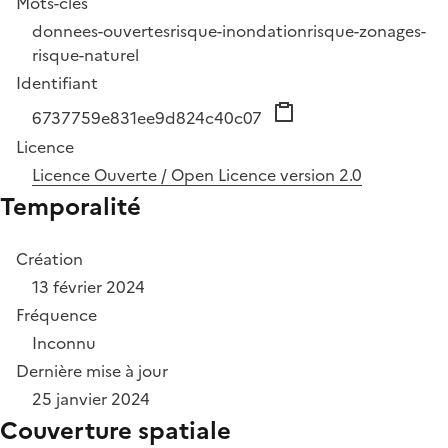
Mots-clés
donnees-ouvertes
risque-inondation
risque-zonages-
risque-naturel
Identifiant
6737759e831ee9d824c40c07
Licence
Licence Ouverte / Open Licence version 2.0
Temporalité
Création
13 février 2024
Fréquence
Inconnu
Dernière mise à jour
25 janvier 2024
Couverture spatiale