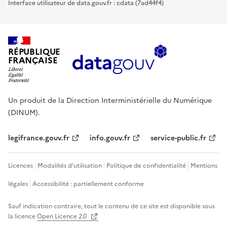
Interface utilisateur de data.gouv.fr : cdata (7ad44f4)
RÉPUBLIQUE
FRANÇAISE
Un produit de la Direction Interministérielle du Numérique
(DINUM).
legifrance.gouv.fr
info.gouv.fr
service-public.fr
Licences
Modalités d'utilisation
Politique de confidentialité
Mentions
légales
Accessibilité : partiellement conforme
Sauf indication contraire, tout le contenu de ce site est disponible sous
la licence
Open Licence 2.0