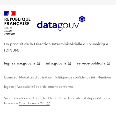
RÉPUBLIQUE
FRANÇAISE
Un produit de la Direction Interministérielle du Numérique
(DINUM).
legifrance.gouv.fr
info.gouv.fr
service-public.fr
Licences
Modalités d'utilisation
Politique de confidentialité
Mentions
légales
Accessibilité : partiellement conforme
Sauf indication contraire, tout le contenu de ce site est disponible sous
la licence
Open Licence 2.0