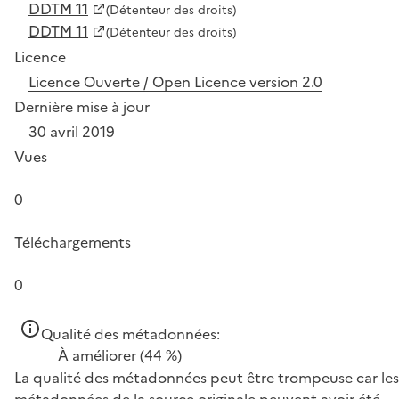
DDTM 11
(Détenteur des droits)
DDTM 11
(Détenteur des droits)
Licence
Licence Ouverte / Open Licence version 2.0
Dernière mise à jour
30 avril 2019
Vues
0
Téléchargements
0
Qualité des métadonnées:
À améliorer
(44 %)
La qualité des métadonnées peut être trompeuse car les
métadonnées de la source originale peuvent avoir été