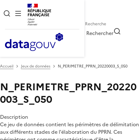
RÉPUBLIQUE
FRANÇAISE
Rechercher
Accueil
Jeux de données
N_PERIMETRE_PPRN_20220003_S_050
N_PERIMETRE_PPRN_20220
003_S_050
Description
Ce jeu de données contient les périmètres de délimitation
aux différents stades de l'élaboration du PPRN. Ces
périmètres ont comme caractéristique d'être la