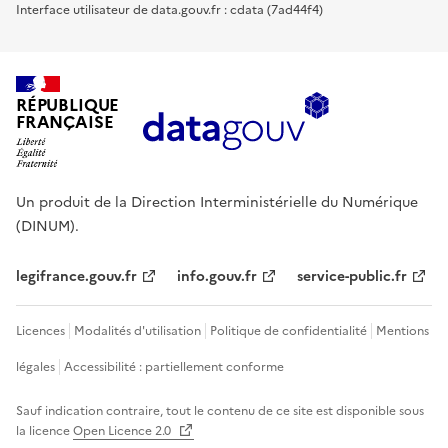
Interface utilisateur de data.gouv.fr : cdata (7ad44f4)
RÉPUBLIQUE
FRANÇAISE
Un produit de la Direction Interministérielle du Numérique
(DINUM).
legifrance.gouv.fr
info.gouv.fr
service-public.fr
Licences
Modalités d'utilisation
Politique de confidentialité
Mentions
légales
Accessibilité : partiellement conforme
Sauf indication contraire, tout le contenu de ce site est disponible sous
la licence
Open Licence 2.0