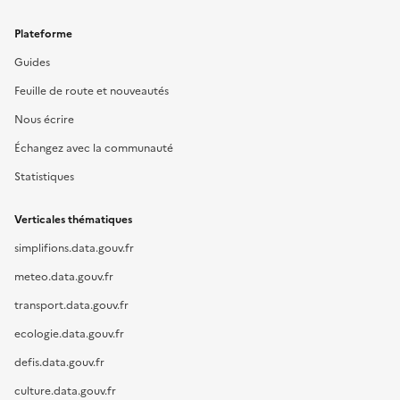
Plateforme
Guides
Feuille de route et nouveautés
Nous écrire
Échangez avec la communauté
Statistiques
Verticales thématiques
simplifions.data.gouv.fr
meteo.data.gouv.fr
transport.data.gouv.fr
ecologie.data.gouv.fr
defis.data.gouv.fr
culture.data.gouv.fr