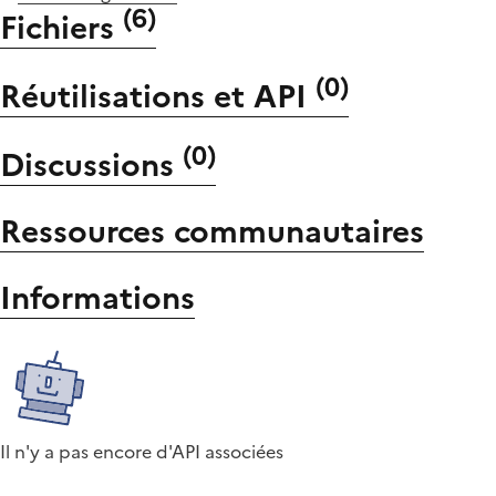
(
6
)
Fichiers
(
0
)
Réutilisations et API
(
0
)
Discussions
Ressources communautaires
Informations
Il n'y a pas encore d'API associées