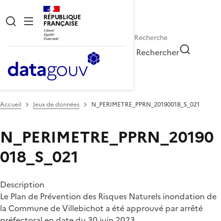
RÉPUBLIQUE
FRANÇAISE
Rechercher
Accueil
Jeux de données
N_PERIMETRE_PPRN_20190018_S_021
N_PERIMETRE_PPRN_20190
018_S_021
Description
Le Plan de Prévention des Risques Naturels inondation de
la Commune de Villebichot a été approuvé par arrêté
préfectoral en date du 30 juin 2023.