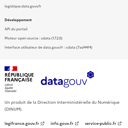
logistique.data.gouv.fr
Développement
API du portail
Moteur open source : udata (17.2.0)
Interface utilisateur de data.gouv.fr : cdata (7ad44f4)
RÉPUBLIQUE
FRANÇAISE
Un produit de la Direction Interministérielle du Numérique
(DINUM).
legifrance.gouv.fr
info.gouv.fr
service-public.fr