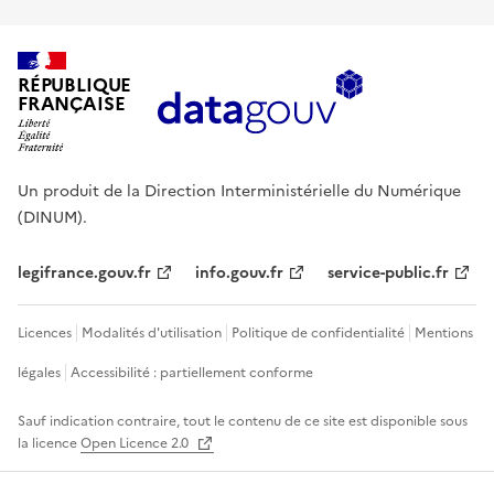
RÉPUBLIQUE
FRANÇAISE
Un produit de la Direction Interministérielle du Numérique
(DINUM).
legifrance.gouv.fr
info.gouv.fr
service-public.fr
Licences
Modalités d'utilisation
Politique de confidentialité
Mentions
légales
Accessibilité : partiellement conforme
Sauf indication contraire, tout le contenu de ce site est disponible sous
la licence
Open Licence 2.0