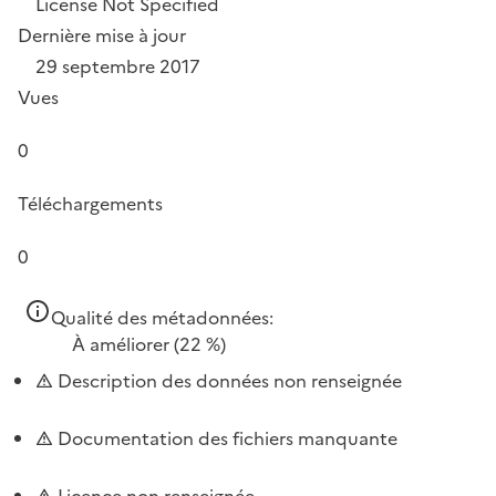
License Not Specified
Dernière mise à jour
29 septembre 2017
Vues
0
Téléchargements
0
Qualité des métadonnées:
À améliorer
(22 %)
Description des données non renseignée
Documentation des fichiers manquante
Licence non renseignée