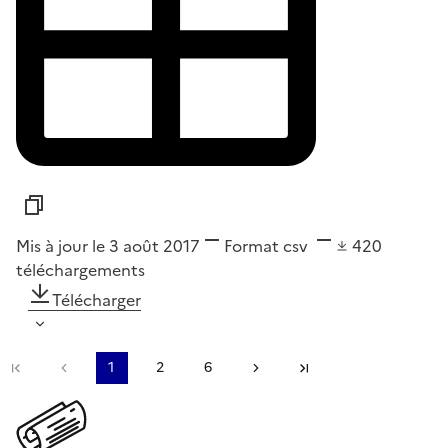
Mis à jour le 3 août 2017
Format
csv
420
téléchargements
Télécharger
Première page
Page précédente
1
2
6
Page suivante
Dernière page