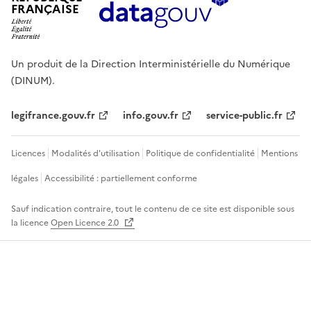
FRANÇAISE
Un produit de la Direction Interministérielle du Numérique
(DINUM).
legifrance.gouv.fr
info.gouv.fr
service-public.fr
Licences
Modalités d'utilisation
Politique de confidentialité
Mentions
légales
Accessibilité : partiellement conforme
Sauf indication contraire, tout le contenu de ce site est disponible sous
la licence
Open Licence 2.0