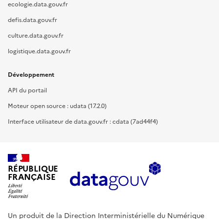
ecologie.data.gouv.fr
defis.data.gouv.fr
culture.data.gouv.fr
logistique.data.gouv.fr
Développement
API du portail
Moteur open source : udata (17.2.0)
Interface utilisateur de data.gouv.fr : cdata (7ad44f4)
RÉPUBLIQUE
FRANÇAISE
Un produit de la Direction Interministérielle du Numérique