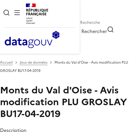
RÉPUBLIQUE
FRANÇAISE
Rechercher
Accueil
Jeux de données
Monts du Val d'Oise - Avis modification PLU
GROSLAY BU17-04-2019
Monts du Val d'Oise - Avis
modification PLU GROSLAY
BU17-04-2019
Description