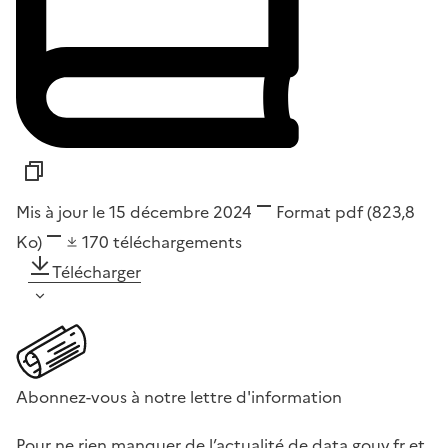
Mis à jour le 15 décembre 2024
Format
pdf
(823,8
Ko)
170
téléchargements
Télécharger
Abonnez-vous à notre lettre d'information
Pour ne rien manquer de l’actualité de data.gouv.fr et