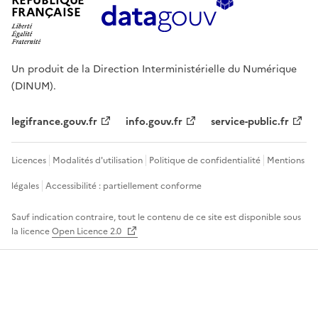
RÉPUBLIQUE
FRANÇAISE
Un produit de la Direction Interministérielle du Numérique
(DINUM).
legifrance.gouv.fr
info.gouv.fr
service-public.fr
Licences
Modalités d'utilisation
Politique de confidentialité
Mentions
légales
Accessibilité : partiellement conforme
Sauf indication contraire, tout le contenu de ce site est disponible sous
la licence
Open Licence 2.0