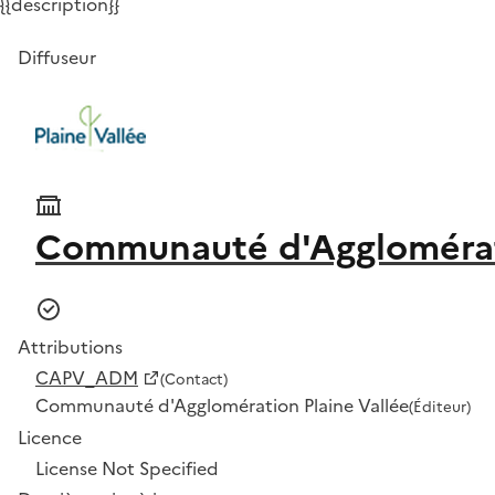
{{description}}
Diffuseur
Communauté d'Agglomérati
Attributions
CAPV_ADM
(Contact)
Communauté d'Agglomération Plaine Vallée
(Éditeur)
Licence
License Not Specified