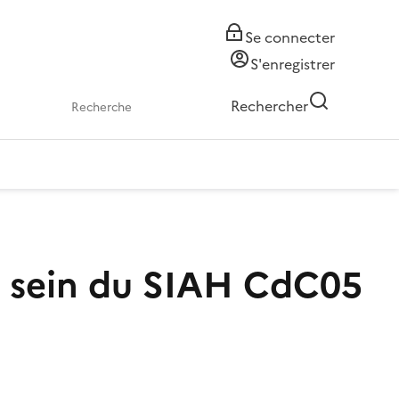
Se connecter
S'enregistrer
Rechercher
u sein du SIAH CdC05