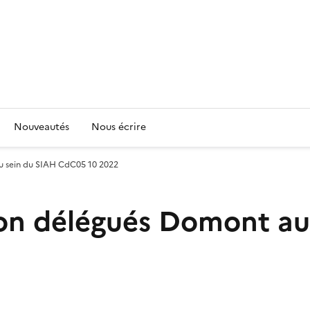
Nouveautés
Nous écrire
u sein du SIAH CdC05 10 2022
ion délégués Domont a