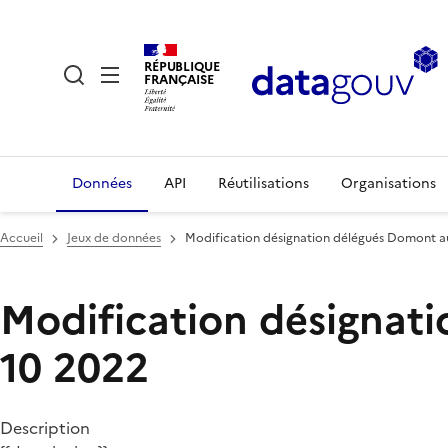
RÉPUBLIQUE
FRANÇAISE
Données
API
Réutilisations
Organisations
Accueil
Jeux de données
Modification désignation délégués Domont a
Modification désignat
10 2022
Description