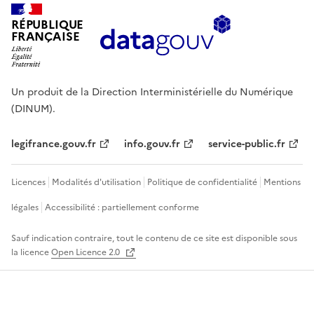
RÉPUBLIQUE
FRANÇAISE
Un produit de la Direction Interministérielle du Numérique
(DINUM).
legifrance.gouv.fr
info.gouv.fr
service-public.fr
Licences
Modalités d'utilisation
Politique de confidentialité
Mentions
légales
Accessibilité : partiellement conforme
Sauf indication contraire, tout le contenu de ce site est disponible sous
la licence
Open Licence 2.0