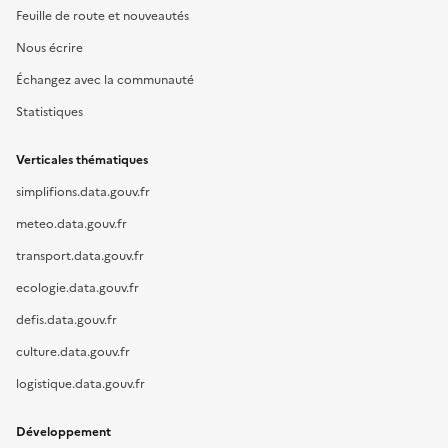
Feuille de route et nouveautés
Nous écrire
Échangez avec la communauté
Statistiques
Verticales thématiques
simplifions.data.gouv.fr
meteo.data.gouv.fr
transport.data.gouv.fr
ecologie.data.gouv.fr
defis.data.gouv.fr
culture.data.gouv.fr
logistique.data.gouv.fr
Développement