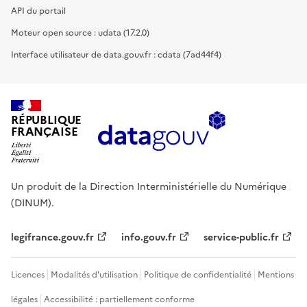
API du portail
Moteur open source : udata (17.2.0)
Interface utilisateur de data.gouv.fr : cdata (7ad44f4)
RÉPUBLIQUE
FRANÇAISE
Un produit de la Direction Interministérielle du Numérique
(DINUM).
legifrance.gouv.fr
info.gouv.fr
service-public.fr
Licences
Modalités d'utilisation
Politique de confidentialité
Mentions
légales
Accessibilité : partiellement conforme