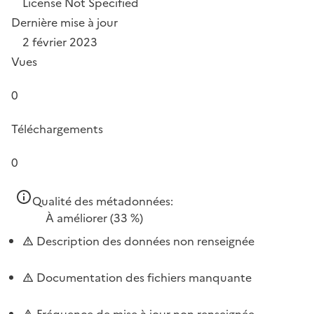
License Not Specified
Dernière mise à jour
2 février 2023
Vues
0
Téléchargements
0
Qualité des métadonnées:
À améliorer
(33 %)
Description des données non renseignée
Documentation des fichiers manquante
Fréquence de mise à jour non renseignée