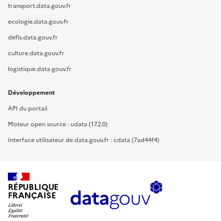
transport.data.gouv.fr
ecologie.data.gouv.fr
defis.data.gouv.fr
culture.data.gouv.fr
logistique.data.gouv.fr
Développement
API du portail
Moteur open source : udata (17.2.0)
Interface utilisateur de data.gouv.fr : cdata (7ad44f4)
RÉPUBLIQUE
FRANÇAISE