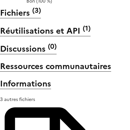
Bon
(100 %)
(
3
)
Fichiers
(
1
)
Réutilisations et API
(
0
)
Discussions
Ressources communautaires
Informations
3 autres fichiers