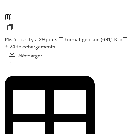
Mis à jour il y a 29 jours
Format
geojson
(691,1 Ko)
24
téléchargements
Télécharger