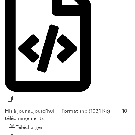
Mis à jour aujourd’hui
Format
shp
(103,1 Ko)
10
téléchargements
Télécharger