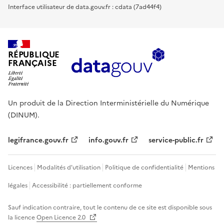
Interface utilisateur de data.gouv.fr : cdata (7ad44f4)
RÉPUBLIQUE
FRANÇAISE
Un produit de la Direction Interministérielle du Numérique
(DINUM).
legifrance.gouv.fr
info.gouv.fr
service-public.fr
Licences
Modalités d'utilisation
Politique de confidentialité
Mentions
légales
Accessibilité : partiellement conforme
Sauf indication contraire, tout le contenu de ce site est disponible sous
la licence
Open Licence 2.0