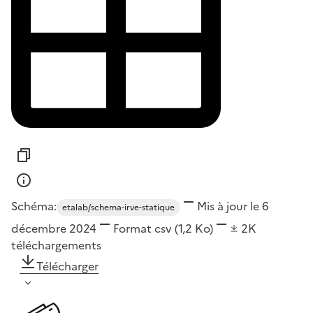
Schéma:
Mis à jour le 6
etalab/schema-irve-statique
décembre 2024
Format
csv
(1,2 Ko)
2K
téléchargements
Télécharger