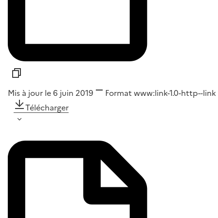
Mis à jour le 6 juin 2019
Format
www:link-1.0-http--link
Télécharger