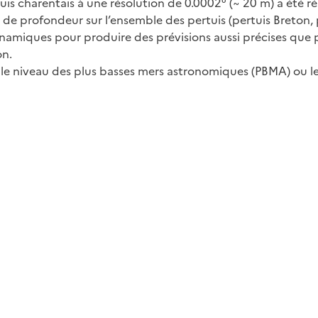
is charentais à une résolution de 0.0002° (~ 20 m) a été 
de profondeur sur l’ensemble des pertuis (pertuis Breton,
amiques pour produire des prévisions aussi précises que po
on.
 le niveau des plus basses mers astronomiques (PBMA) ou 