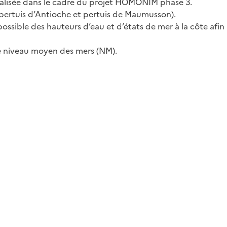
réalisée dans le cadre du projet HOMONIM phase 3.
 pertuis d’Antioche et pertuis de Maumusson).
ssible des hauteurs d’eau et d’états de mer à la côte afin
le niveau moyen des mers (NM).