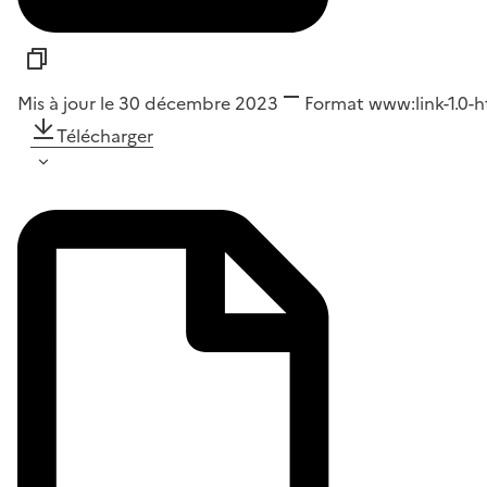
Mis à jour le 30 décembre 2023
Format
www:link-1.0-h
Télécharger