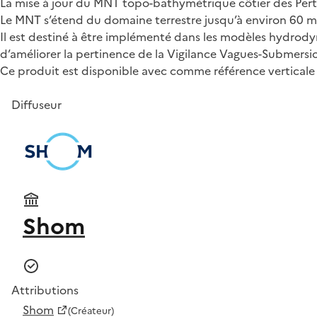
La mise à jour du MNT topo-bathymétrique côtier des Pertu
Le MNT s’étend du domaine terrestre jusqu’à environ 60 m 
Il est destiné à être implémenté dans les modèles hydrodyn
d’améliorer la pertinence de la Vigilance Vagues-Submersi
Ce produit est disponible avec comme référence verticale
Diffuseur
Shom
Attributions
Shom
(Créateur)