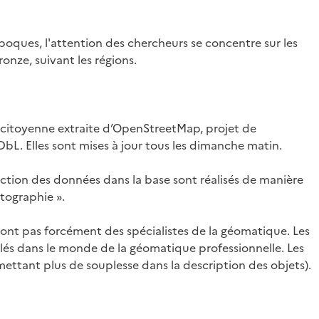
époques, l'attention des chercheurs se concentre sur les
nze, suivant les régions.
ée citoyenne extraite d’OpenStreetMap, projet de
DbL. Elles sont mises à jour tous les dimanche matin.
ction des données dans la base sont réalisés de manière
tographie ».
sont pas forcément des spécialistes de la géomatique. Les
és dans le monde de la géomatique professionnelle. Les
rmettant plus de souplesse dans la description des objets).