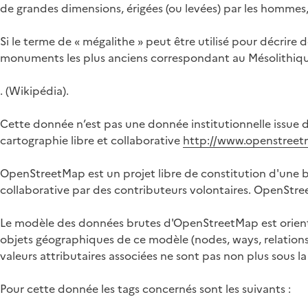
de grandes dimensions, érigées (ou levées) par les hommes, 
Si le terme de « mégalithe » peut être utilisé pour décrire
monuments les plus anciens correspondant au Mésolithique,
. (Wikipédia).
Cette donnée n’est pas une donnée institutionnelle issue de
cartographie libre et collaborative
http://www.openstreet
OpenStreetMap est un projet libre de constitution d'une b
collaborative par des contributeurs volontaires. OpenStre
Le modèle des données brutes d'OpenStreetMap est orienté p
objets géographiques de ce modèle (nodes, ways, relation
valeurs attributaires associées ne sont pas non plus sous l
Pour cette donnée les tags concernés sont les suivants :