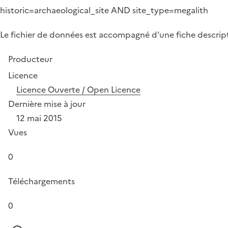
historic=archaeological_site AND site_type=megalith
Le fichier de données est accompagné d'une fiche descrip
Producteur
Licence
Licence Ouverte / Open Licence
Dernière mise à jour
12 mai 2015
Vues
0
Téléchargements
0