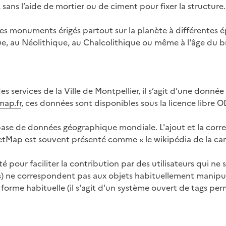
sans l’aide de mortier ou de ciment pour fixer la structure.
 des monuments érigés partout sur la planète à différentes 
 au Néolithique, au Chalcolithique ou même à l'âge du bro
s services de la Ville de Montpellier, il s’agit d’une donn
map.fr
, ces données sont disponibles sous la licence libre O
ase de données géographique mondiale. L'ajout et la corre
etMap est souvent présenté comme « le wikipédia de la car
our faciliter la contribution par des utilisateurs qui ne 
s) ne correspondent pas aux objets habituellement manipul
a forme habituelle (il s'agit d'un système ouvert de tags pe