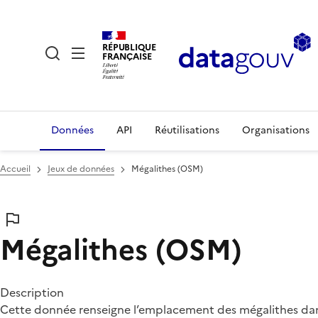
RÉPUBLIQUE
FRANÇAISE
Données
API
Réutilisations
Organisations
Accueil
Jeux de données
Mégalithes (OSM)
Mégalithes (OSM)
Description
Cette donnée renseigne l’emplacement des mégalithes dans 