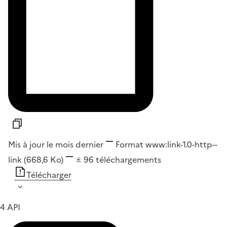
Mis à jour le mois dernier
Format
www:link-1.0-http--
link
(668,6 Ko)
96
téléchargements
Télécharger
4 API