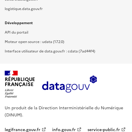
logistique.data.gouv.fr
Développement
API du portail
Moteur open source : udata (17.2.0)
Interface utilisateur de data.gouv.fr : cdata (7ad44f4)
RÉPUBLIQUE
FRANÇAISE
Un produit de la Direction Interministérielle du Numérique
(DINUM).
legifrance.gouv.fr
info.gouv.fr
service-public.fr