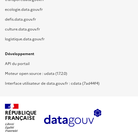
ecologie.data.gouv.fr
defis.data.gouv.fr
culture.data.gouv.fr
logistique.data.gouv.fr
Développement
API du portail
Moteur open source : udata (17.2.0)
Interface utilisateur de data.gouv.fr : cdata (7ad44f4)
RÉPUBLIQUE
FRANÇAISE