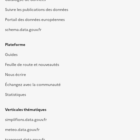
Suivre les publications des données
Portail des données européennes
schema.data.gouv.fr
Plateforme
Guides
Feuille de route et nouveautés
Nous écrire
Échangez avec la communauté
Statistiques
Verticales thématiques
simplifions.data.gouv.fr
meteo.data.gouv.fr
transport.data.gouv.fr