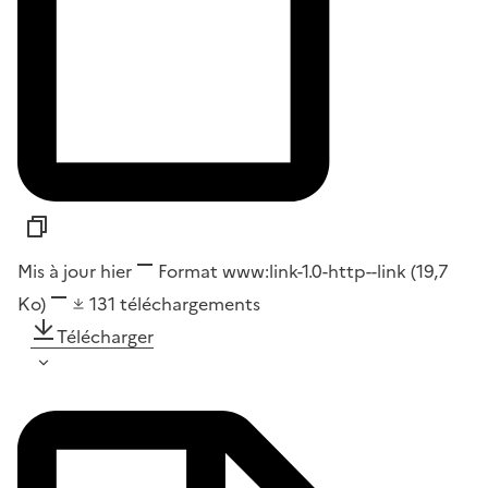
Mis à jour hier
Format
www:link-1.0-http--link
(19,7
Ko)
131
téléchargements
Télécharger