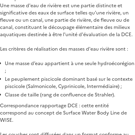
Une masse d'eau de rivière est une partie distincte et
significative des eaux de surface telles qu'une rivière, un
fleuve ou un canal, une partie de rivière, de fleuve ou de
canal, constituant le découpage élémentaire des milieux
aquatiques destinée à être l'unité d'évaluation de la DCE.
Les critères de réalisation des masses d'eau rivière sont :
Une masse d’eau appartient à une seule hydroécorégion
;
Le peuplement piscicole dominant basé sur le contexte
piscicole (Salmonicole, Cyprinicole, Intermédiaire) ;
Classe de taille (rang de confluence de Strahler).
Correspondance rapportage DCE : cette entité
correspond au concept de Surface Water Body Line de
WISE.
Les couches sont diffusées dans un format conforme au