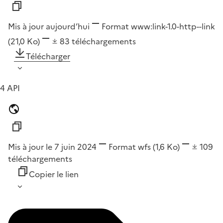
Mis à jour aujourd’hui
Format
www:link-1.0-http--link
(21,0 Ko)
83
téléchargements
Télécharger
4 API
Mis à jour le 7 juin 2024
Format
wfs
(1,6 Ko)
109
téléchargements
Copier le lien