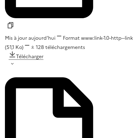
Mis à jour aujourd’hui
Format
www:link-1.0-http--link
(51,1 Ko)
128
téléchargements
Télécharger