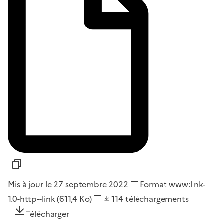
Mis à jour le 27 septembre 2022
Format
www:link-
1.0-http--link
(611,4 Ko)
114
téléchargements
Télécharger