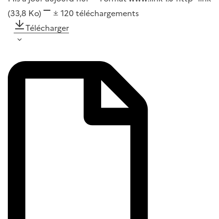
(33,8 Ko)
120
téléchargements
Télécharger