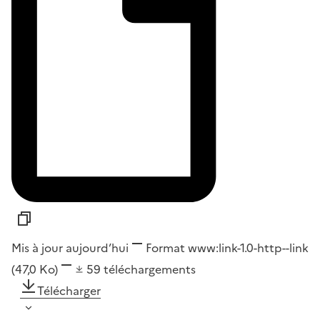
Mis à jour aujourd’hui
Format
www:link-1.0-http--link
(47,0 Ko)
59
téléchargements
Télécharger