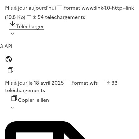
Mis à jour aujourd’hui
Format
www:link-1.0-http--link
(19,8 Ko)
54
téléchargements
Télécharger
3 API
Mis à jour le 18 avril 2025
Format
wfs
33
téléchargements
Copier le lien