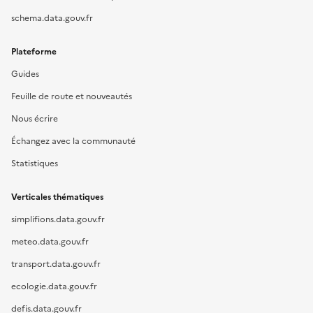
schema.data.gouv.fr
Plateforme
Guides
Feuille de route et nouveautés
Nous écrire
Échangez avec la communauté
Statistiques
Verticales thématiques
simplifions.data.gouv.fr
meteo.data.gouv.fr
transport.data.gouv.fr
ecologie.data.gouv.fr
defis.data.gouv.fr