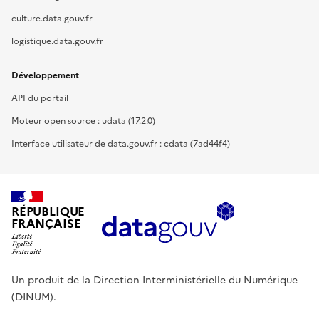
culture.data.gouv.fr
logistique.data.gouv.fr
Développement
API du portail
Moteur open source : udata (17.2.0)
Interface utilisateur de data.gouv.fr : cdata (7ad44f4)
RÉPUBLIQUE
FRANÇAISE
Un produit de la Direction Interministérielle du Numérique
(DINUM).