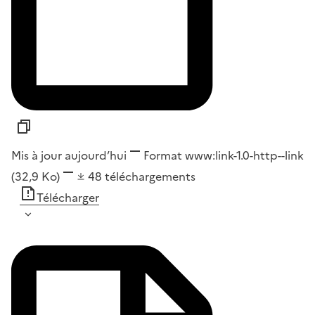
Mis à jour aujourd’hui
Format
www:link-1.0-http--link
(32,9 Ko)
48
téléchargements
Télécharger