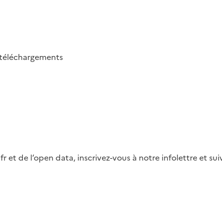
téléchargements
fr et de l’open data, inscrivez-vous à notre infolettre et s