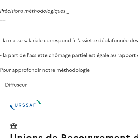
Précisions méthodologiques
_
__
_
- la masse salariale correspond à l'assiette déplafonnée des
- la part de l'assiette chômage partiel est égale au rapport
Pour approfondir notre méthodologie
Diffuseur
Unions de Recouvrement des