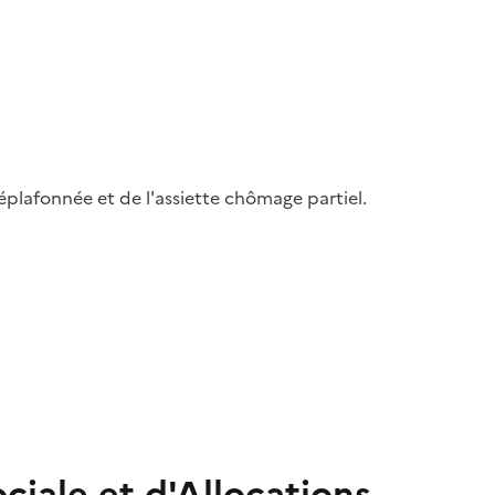
déplafonnée et de l'assiette chômage partiel.
iale et d'Allocations