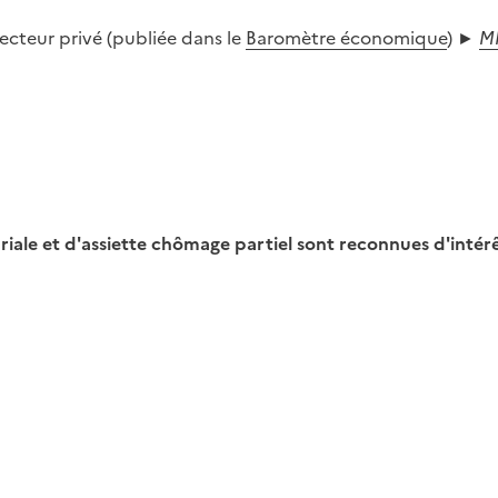
secteur privé (publiée dans le
Baromètre économique
) ►
M
riale et d'assiette chômage partiel sont reconnues d'intérêt