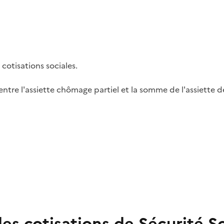
 cotisations sociales.
 entre l'assiette chômage partiel et la somme de l'assiette 
 cotisations de Sécurité Soc