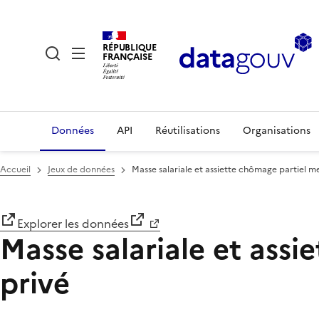
RÉPUBLIQUE
FRANÇAISE
Données
API
Réutilisations
Organisations
Accueil
Jeux de données
Masse salariale et assiette chômage partiel m
Explorer les données
Masse salariale et assi
privé