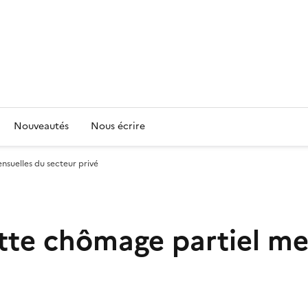
Nouveautés
Nous écrire
ensuelles du secteur privé
ette chômage partiel me