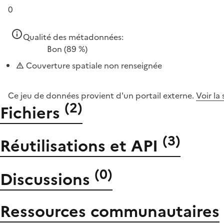
0
Qualité des métadonnées:
Bon
(89 %)
Couverture spatiale non renseignée
Ce jeu de données provient d'un portail externe.
Voir la
(
2
)
Fichiers
(
3
)
Réutilisations et API
(
0
)
Discussions
Ressources communautaires