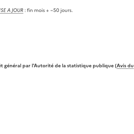
ISE A JOUR
: fin mois + ~50 jours.
 général par l'Autorité de la statistique publique (
Avis du