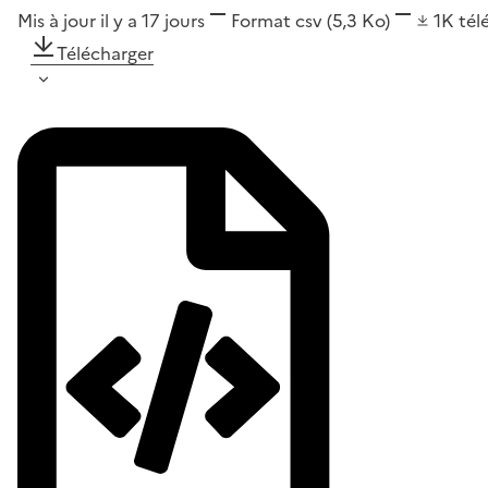
Mis à jour il y a 17 jours
Format
csv
(5,3 Ko)
1K
tél
Télécharger