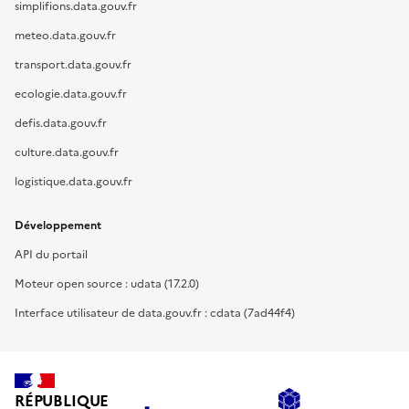
simplifions.data.gouv.fr
meteo.data.gouv.fr
transport.data.gouv.fr
ecologie.data.gouv.fr
defis.data.gouv.fr
culture.data.gouv.fr
logistique.data.gouv.fr
Développement
API du portail
Moteur open source : udata (17.2.0)
Interface utilisateur de data.gouv.fr : cdata (7ad44f4)
RÉPUBLIQUE