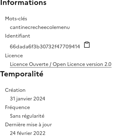
Informations
Mots-clés
cantine
creche
ecole
menu
Identifiant
66dada6f3b30732f47709414
Licence
Licence Ouverte / Open Licence version 2.0
Temporalité
Création
31 janvier 2024
Fréquence
Sans régularité
Dernière mise à jour
24 février 2022