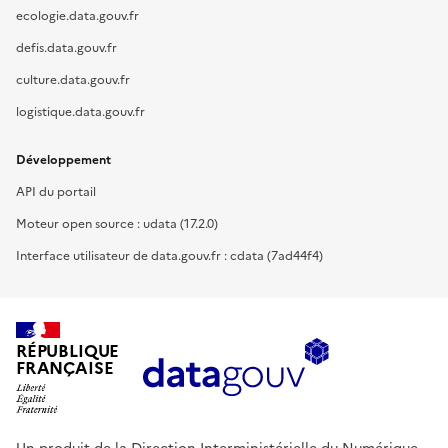
ecologie.data.gouv.fr
defis.data.gouv.fr
culture.data.gouv.fr
logistique.data.gouv.fr
Développement
API du portail
Moteur open source : udata (17.2.0)
Interface utilisateur de data.gouv.fr : cdata (7ad44f4)
RÉPUBLIQUE
FRANÇAISE