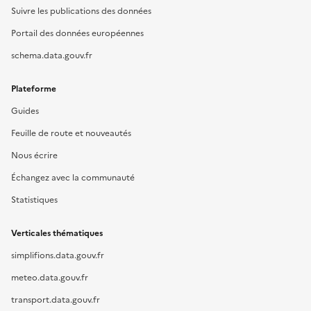
Suivre les publications des données
Portail des données européennes
schema.data.gouv.fr
Plateforme
Guides
Feuille de route et nouveautés
Nous écrire
Échangez avec la communauté
Statistiques
Verticales thématiques
simplifions.data.gouv.fr
meteo.data.gouv.fr
transport.data.gouv.fr