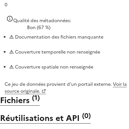
0
Qualité des métadonnées:
Bon
(67 %)
Documentation des fichiers manquante
Couverture temporelle non renseignée
Couverture spatiale non renseignée
Ce jeu de données provient d'un portail externe.
Voir la
source originale.
(
1
)
Fichiers
(
0
)
Réutilisations et API