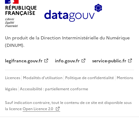
RÉPUBLIQUE
FRANÇAISE
Un produit de la Direction Interministérielle du Numérique
(DINUM).
legifrance.gouv.fr
info.gouv.fr
service-public.fr
Licences
Modalités d'utilisation
Politique de confidentialité
Mentions
légales
Accessibilité : partiellement conforme
Sauf indication contraire, tout le contenu de ce site est disponible sous
la licence
Open Licence 2.0