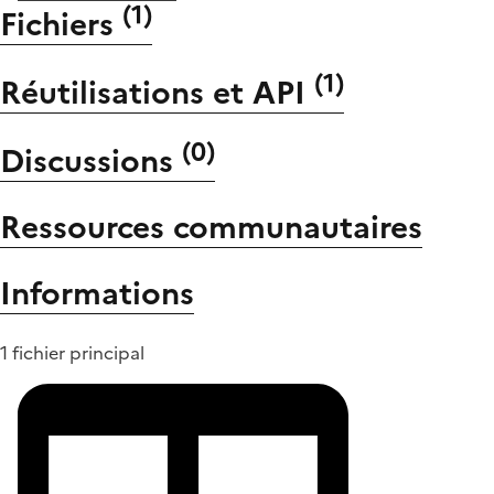
(
1
)
Fichiers
(
1
)
Réutilisations et API
(
0
)
Discussions
Ressources communautaires
Informations
1 fichier principal