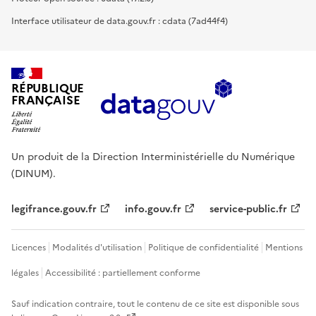
Interface utilisateur de data.gouv.fr : cdata (7ad44f4)
RÉPUBLIQUE
FRANÇAISE
Un produit de la Direction Interministérielle du Numérique
(DINUM).
legifrance.gouv.fr
info.gouv.fr
service-public.fr
Licences
Modalités d'utilisation
Politique de confidentialité
Mentions
légales
Accessibilité : partiellement conforme
Sauf indication contraire, tout le contenu de ce site est disponible sous