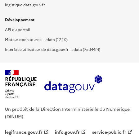
logistique.data.gouv.fr
Développement
API du portail
Moteur open source : udata (17.2.0)
Interface utilisateur de data.gouv.fr : cdata (7ad44f4)
RÉPUBLIQUE
FRANÇAISE
Un produit de la Direction Interministérielle du Numérique
(DINUM).
legifrance.gouv.fr
info.gouv.fr
service-public.fr