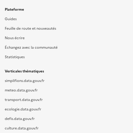
Plateforme
Guides
Feuille de route et nouveautés
Nous écrire
Échangez avec la communauté
Statistiques
Verticales thématiques
simplifions.data.gouv.fr
meteo.data.gouv.fr
transport.data.gouv.fr
ecologie.data.gouv.fr
defis.data.gouv.fr
culture.data.gouv.fr