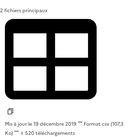
2 fichiers principaux
Mis à jour le 19 décembre 2019
Format
csv
(107,3
Ko)
520
téléchargements