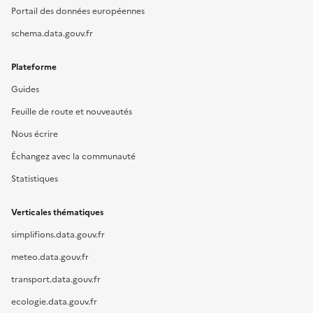
Portail des données européennes
schema.data.gouv.fr
Plateforme
Guides
Feuille de route et nouveautés
Nous écrire
Échangez avec la communauté
Statistiques
Verticales thématiques
simplifions.data.gouv.fr
meteo.data.gouv.fr
transport.data.gouv.fr
ecologie.data.gouv.fr