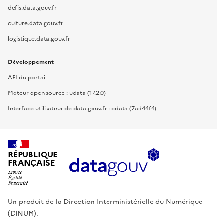
defis.data.gouv.fr
culture.data.gouv.fr
logistique.data.gouv.fr
Développement
API du portail
Moteur open source : udata (17.2.0)
Interface utilisateur de data.gouv.fr : cdata (7ad44f4)
RÉPUBLIQUE
FRANÇAISE
Un produit de la Direction Interministérielle du Numérique
(DINUM).