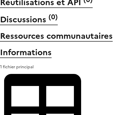
Réutilisations et API
(
0
)
Discussions
Ressources communautaires
Informations
1 fichier principal