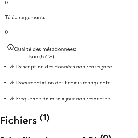
0
Téléchargements
0
Qualité des métadonnées:
Bon
(67 %)
Description des données non renseignée
Documentation des fichiers manquante
Fréquence de mise à jour non respectée
(
1
)
Fichiers
(
0
)