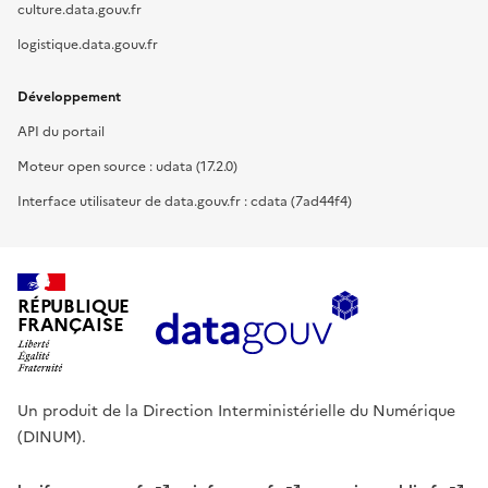
culture.data.gouv.fr
logistique.data.gouv.fr
Développement
API du portail
Moteur open source : udata (17.2.0)
Interface utilisateur de data.gouv.fr : cdata (7ad44f4)
RÉPUBLIQUE
FRANÇAISE
Un produit de la Direction Interministérielle du Numérique
(DINUM).