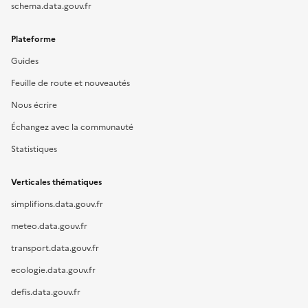
schema.data.gouv.fr
Plateforme
Guides
Feuille de route et nouveautés
Nous écrire
Échangez avec la communauté
Statistiques
Verticales thématiques
simplifions.data.gouv.fr
meteo.data.gouv.fr
transport.data.gouv.fr
ecologie.data.gouv.fr
defis.data.gouv.fr