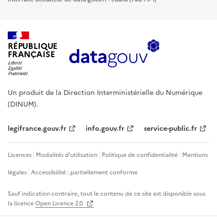
RÉPUBLIQUE
FRANÇAISE
Un produit de la Direction Interministérielle du Numérique
(DINUM).
legifrance.gouv.fr
info.gouv.fr
service-public.fr
Licences
Modalités d'utilisation
Politique de confidentialité
Mentions
légales
Accessibilité : partiellement conforme
Sauf indication contraire, tout le contenu de ce site est disponible sous
la licence
Open Licence 2.0