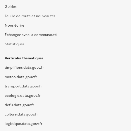
Guides
Feuille de route et nouveautés
Nous écrire
Échangez avec la communauté
Statistiques
Verticales thématiques
simplifions.data.gouv.fr
meteo.data.gouv.fr
transport.data.gouv.fr
ecologie.data.gouv.fr
defis.data.gouv.fr
culture.data.gouv.fr
logistique.data.gouv.fr