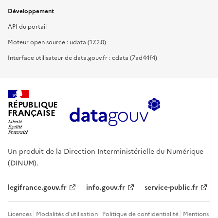
Développement
API du portail
Moteur open source : udata (17.2.0)
Interface utilisateur de data.gouv.fr : cdata (7ad44f4)
RÉPUBLIQUE
FRANÇAISE
Un produit de la Direction Interministérielle du Numérique
(DINUM).
legifrance.gouv.fr
info.gouv.fr
service-public.fr
Licences
Modalités d'utilisation
Politique de confidentialité
Mentions