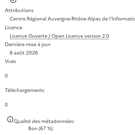
Attributions
Centre Régional Auvergne-Rhône-Alpes de l'Informat
Licence
Licence Ouverte / Open Licence version 2.0
Dernière mise à jour
8 août 2026
Vues
0
Téléchargements
0
Qualité des métadonnées:
Bon
(67 %)