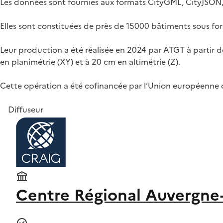
Les données sont fournies aux formats CityGML, CityJSON
Elles sont constituées de près de 15000 bâtiments sous for
Leur production a été réalisée en 2024 par ATGT à partir d
en planimétrie (XY) et à 20 cm en altimétrie (Z).
Cette opération a été cofinancée par l’Union européenne
Diffuseur
Centre Régional Auvergne