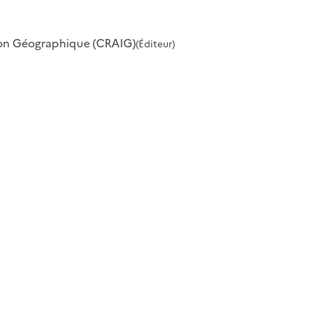
ion Géographique (CRAIG)
(Éditeur)