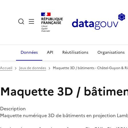
RÉPUBLIQUE
FRANÇAISE
Données
API
Réutilisations
Organisations
Accueil
Jeux de données
Maquette 3D / bâtiments - Châtel-Guyon & Ri
Maquette 3D / bâtimen
Description
Maquette numérique 3D de bâtiments en projection Lamb