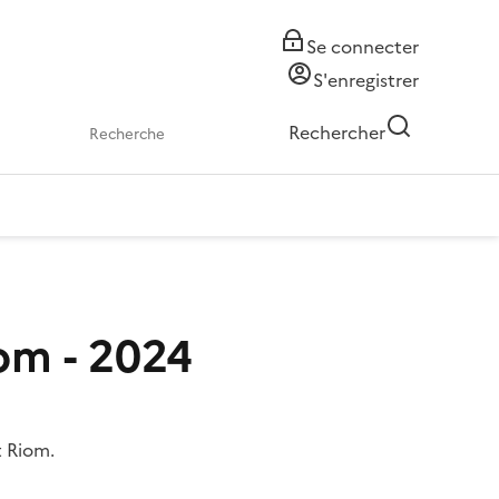
Se connecter
S'enregistrer
Rechercher
om - 2024
 Riom.