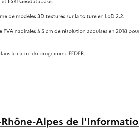
, et ESRI Geodatabase.
me de modèles 3D texturés sur la toiture en LoD 2.2.
e PVA nadirales à 5 cm de résolution acquises en 2018 pour 
 dans le cadre du programme FEDER.
-Rhône-Alpes de l'Informati