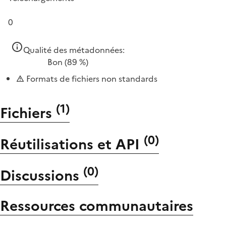
0
Qualité des métadonnées:
Bon
(89 %)
Formats de fichiers non standards
(
1
)
Fichiers
(
0
)
Réutilisations et API
(
0
)
Discussions
Ressources communautaires