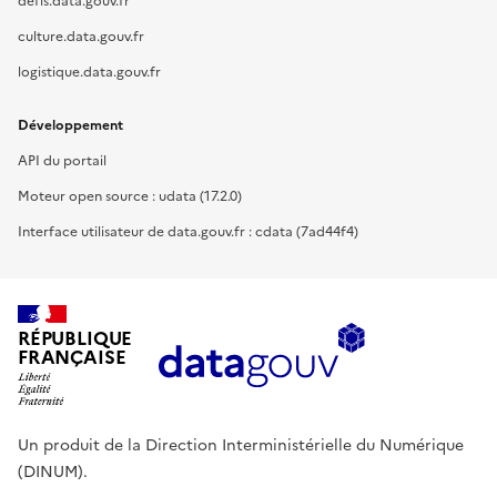
defis.data.gouv.fr
culture.data.gouv.fr
logistique.data.gouv.fr
Développement
API du portail
Moteur open source : udata (17.2.0)
Interface utilisateur de data.gouv.fr : cdata (7ad44f4)
RÉPUBLIQUE
FRANÇAISE
Un produit de la Direction Interministérielle du Numérique
(DINUM).