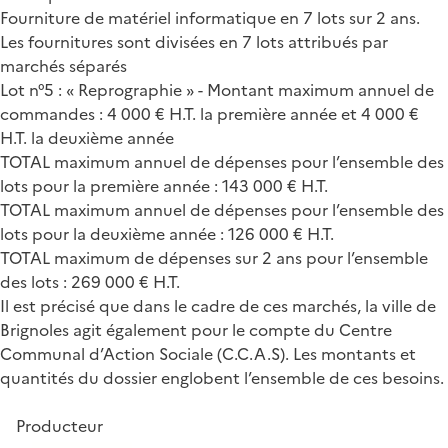
Fourniture de matériel informatique en 7 lots sur 2 ans.
Les fournitures sont divisées en 7 lots attribués par
marchés séparés
Lot n°5 : « Reprographie » - Montant maximum annuel de
commandes : 4 000 € H.T. la première année et 4 000 €
H.T. la deuxième année
TOTAL maximum annuel de dépenses pour l’ensemble des
lots pour la première année : 143 000 € H.T.
TOTAL maximum annuel de dépenses pour l’ensemble des
lots pour la deuxième année : 126 000 € H.T.
TOTAL maximum de dépenses sur 2 ans pour l’ensemble
des lots : 269 000 € H.T.
Il est précisé que dans le cadre de ces marchés, la ville de
Brignoles agit également pour le compte du Centre
Communal d’Action Sociale (C.C.A.S). Les montants et
quantités du dossier englobent l’ensemble de ces besoins.
Producteur