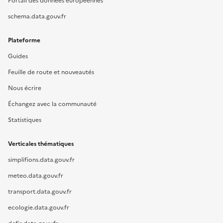
Portail des données européennes
schema.data.gouv.fr
Plateforme
Guides
Feuille de route et nouveautés
Nous écrire
Échangez avec la communauté
Statistiques
Verticales thématiques
simplifions.data.gouv.fr
meteo.data.gouv.fr
transport.data.gouv.fr
ecologie.data.gouv.fr