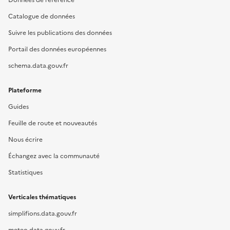
Données de référence
Catalogue de données
Suivre les publications des données
Portail des données européennes
schema.data.gouv.fr
Plateforme
Guides
Feuille de route et nouveautés
Nous écrire
Échangez avec la communauté
Statistiques
Verticales thématiques
simplifions.data.gouv.fr