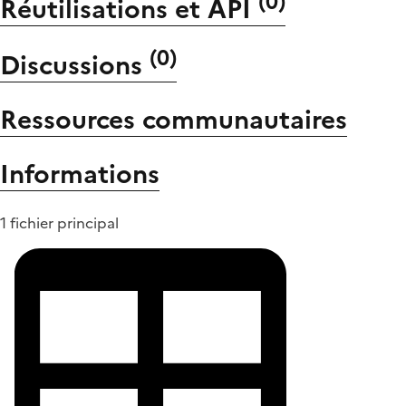
(
0
)
Réutilisations et API
(
0
)
Discussions
Ressources communautaires
Informations
1 fichier principal