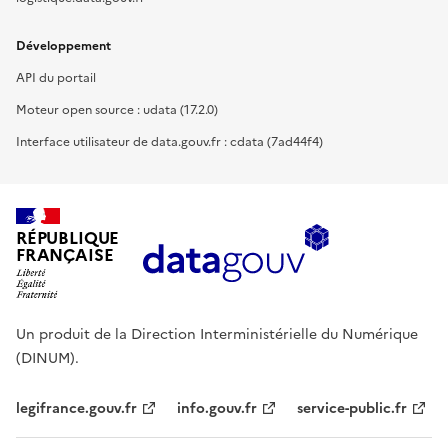
Développement
API du portail
Moteur open source : udata (17.2.0)
Interface utilisateur de data.gouv.fr : cdata (7ad44f4)
RÉPUBLIQUE
FRANÇAISE
Un produit de la Direction Interministérielle du Numérique
(DINUM).
legifrance.gouv.fr
info.gouv.fr
service-public.fr