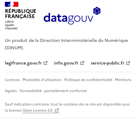
RÉPUBLIQUE
FRANÇAISE
Un produit de la Direction Interministérielle du Numérique
(DINUM).
legifrance.gouv.fr
info.gouv.fr
service-public.fr
Licences
Modalités d'utilisation
Politique de confidentialité
Mentions
légales
Accessibilité : partiellement conforme
Sauf indication contraire, tout le contenu de ce site est disponible sous
la licence
Open Licence 2.0