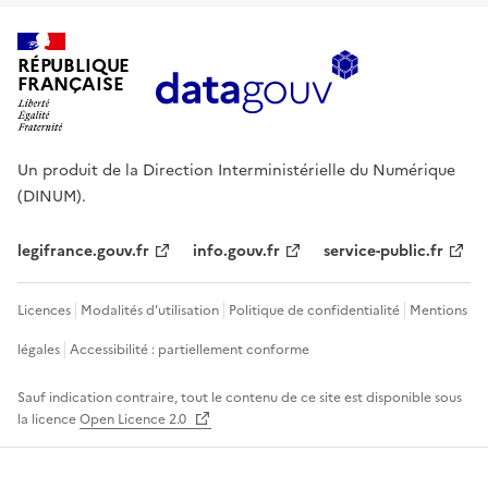
RÉPUBLIQUE
FRANÇAISE
Un produit de la Direction Interministérielle du Numérique
(DINUM).
legifrance.gouv.fr
info.gouv.fr
service-public.fr
Licences
Modalités d'utilisation
Politique de confidentialité
Mentions
légales
Accessibilité : partiellement conforme
Sauf indication contraire, tout le contenu de ce site est disponible sous
la licence
Open Licence 2.0