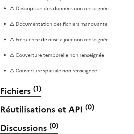
Description des données non renseignée
Documentation des fichiers manquante
Fréquence de mise à jour non renseignée
Couverture temporelle non renseignée
Couverture spatiale non renseignée
(
1
)
Fichiers
(
0
)
Réutilisations et API
(
0
)
Discussions