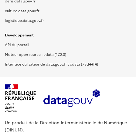
defis.data.gouv.fr
culture.data.gouv.fr
logistique.data.gouv.fr
Développement
API du portail
Moteur open source : udata (17.2.0)
Interface utilisateur de data.gouv.fr : cdata (7ad44f4)
RÉPUBLIQUE
FRANÇAISE
Un produit de la Direction Interministérielle du Numérique
(DINUM).