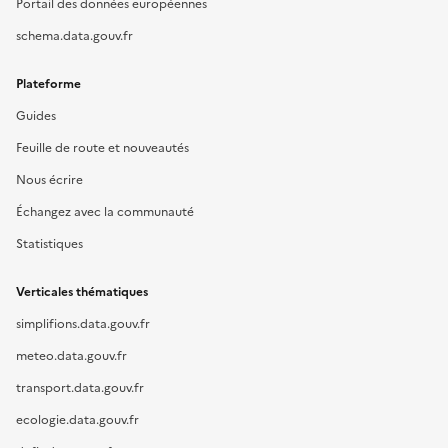
Portail des données européennes
schema.data.gouv.fr
Plateforme
Guides
Feuille de route et nouveautés
Nous écrire
Échangez avec la communauté
Statistiques
Verticales thématiques
simplifions.data.gouv.fr
meteo.data.gouv.fr
transport.data.gouv.fr
ecologie.data.gouv.fr