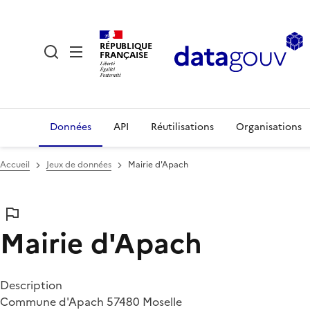
RÉPUBLIQUE
FRANÇAISE
Données
API
Réutilisations
Organisations
Accueil
Jeux de données
Mairie d'Apach
Mairie d'Apach
Description
Commune d'Apach 57480 Moselle