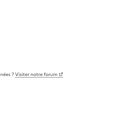
nnées
?
Visiter notre forum