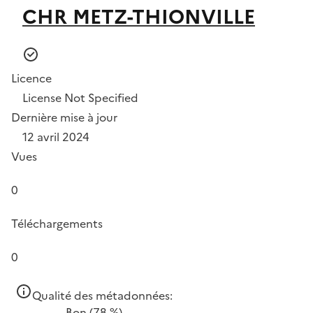
CHR METZ-THIONVILLE
Licence
License Not Specified
Dernière mise à jour
12 avril 2024
Vues
0
Téléchargements
0
Qualité des métadonnées:
Bon
(78 %)