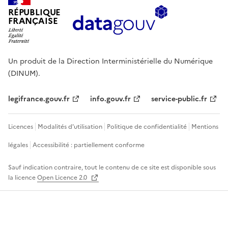
RÉPUBLIQUE
FRANÇAISE
Un produit de la Direction Interministérielle du Numérique
(DINUM).
legifrance.gouv.fr
info.gouv.fr
service-public.fr
Licences
Modalités d'utilisation
Politique de confidentialité
Mentions
légales
Accessibilité : partiellement conforme
Sauf indication contraire, tout le contenu de ce site est disponible sous
la licence
Open Licence 2.0