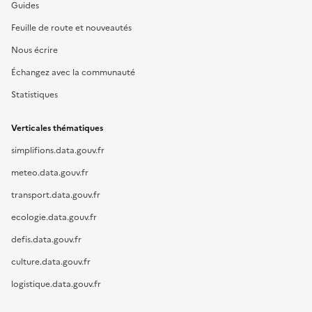
Guides
Feuille de route et nouveautés
Nous écrire
Échangez avec la communauté
Statistiques
Verticales thématiques
simplifions.data.gouv.fr
meteo.data.gouv.fr
transport.data.gouv.fr
ecologie.data.gouv.fr
defis.data.gouv.fr
culture.data.gouv.fr
logistique.data.gouv.fr