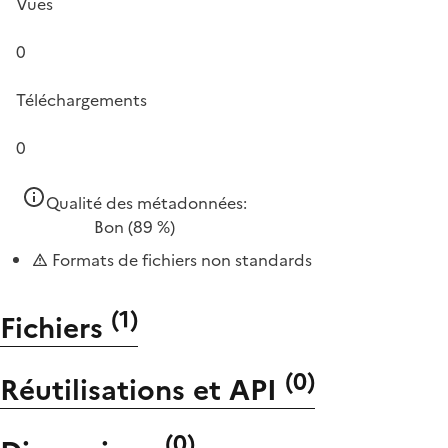
Vues
0
Téléchargements
0
Qualité des métadonnées:
Bon
(89 %)
Formats de fichiers non standards
(
1
)
Fichiers
(
0
)
Réutilisations et API
(
0
)