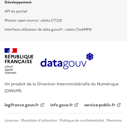
Développement
API du portail
Moteur open source : udata (17.2.0)
Interface utilisateur de data.gouv.fr : cdata (7ad44f4)
RÉPUBLIQUE
FRANÇAISE
Un produit de la Direction Interministérielle du Numérique
(DINUM).
legifrance.gouv.fr
info.gouv.fr
service-public.fr
Licences
Modalités d'utilisation
Politique de confidentialité
Mentions