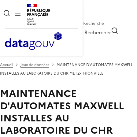
RÉPUBLIQUE
FRANÇAISE
Rechercher
Accueil
Jeux de données
MAINTENANCE D'AUTOMATES MAXWELL
INSTALLES AU LABORATOIRE DU CHR METZ-THIONVILLE
MAINTENANCE
D'AUTOMATES MAXWELL
INSTALLES AU
LABORATOIRE DU CHR