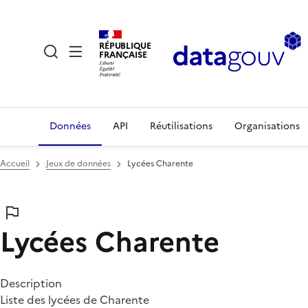
RÉPUBLIQUE
FRANÇAISE
Données
API
Réutilisations
Organisations
Accueil
Jeux de données
Lycées Charente
Lycées Charente
Description
Liste des lycées de Charente