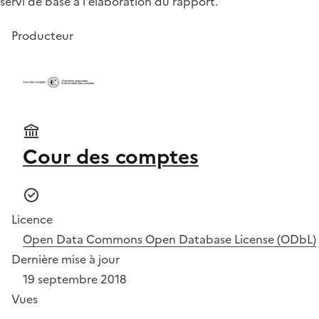
servi de base à l'élaboration du rapport.
Producteur
Cour des comptes
Licence
Open Data Commons Open Database License (ODbL)
Dernière mise à jour
19 septembre 2018
Vues