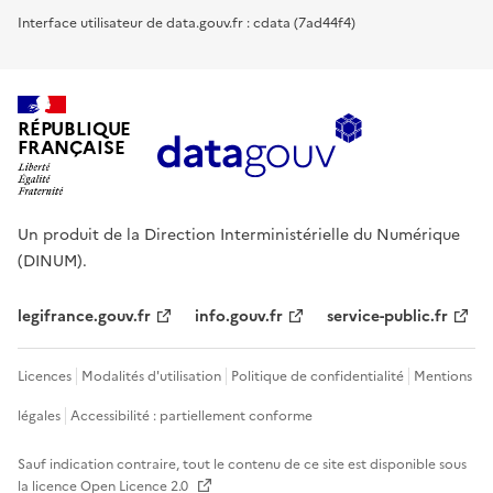
Interface utilisateur de data.gouv.fr : cdata (7ad44f4)
RÉPUBLIQUE
FRANÇAISE
Un produit de la Direction Interministérielle du Numérique
(DINUM).
legifrance.gouv.fr
info.gouv.fr
service-public.fr
Licences
Modalités d'utilisation
Politique de confidentialité
Mentions
légales
Accessibilité : partiellement conforme
Sauf indication contraire, tout le contenu de ce site est disponible sous
la licence
Open Licence 2.0