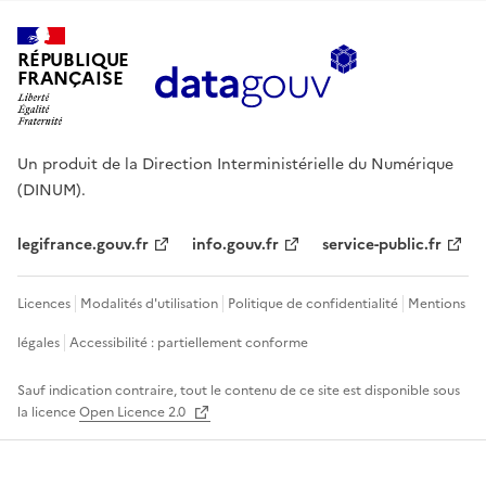
RÉPUBLIQUE
FRANÇAISE
Un produit de la Direction Interministérielle du Numérique
(DINUM).
legifrance.gouv.fr
info.gouv.fr
service-public.fr
Licences
Modalités d'utilisation
Politique de confidentialité
Mentions
légales
Accessibilité : partiellement conforme
Sauf indication contraire, tout le contenu de ce site est disponible sous
la licence
Open Licence 2.0