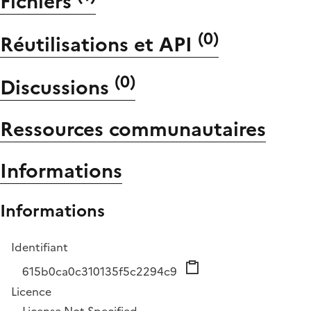
Fichiers
(
0
)
Réutilisations et API
(
0
)
Discussions
Ressources communautaires
Informations
Informations
Identifiant
615b0ca0c310135f5c2294c9
Licence