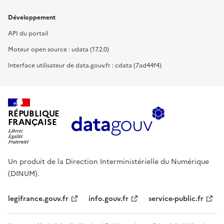
Développement
API du portail
Moteur open source : udata (17.2.0)
Interface utilisateur de data.gouv.fr : cdata (7ad44f4)
RÉPUBLIQUE
FRANÇAISE
Un produit de la Direction Interministérielle du Numérique
(DINUM).
legifrance.gouv.fr
info.gouv.fr
service-public.fr