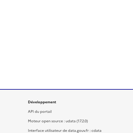
Développement
API du portail
Moteur open source : udata (17.2.0)
Interface utilisateur de data.gouv.fr : cdata