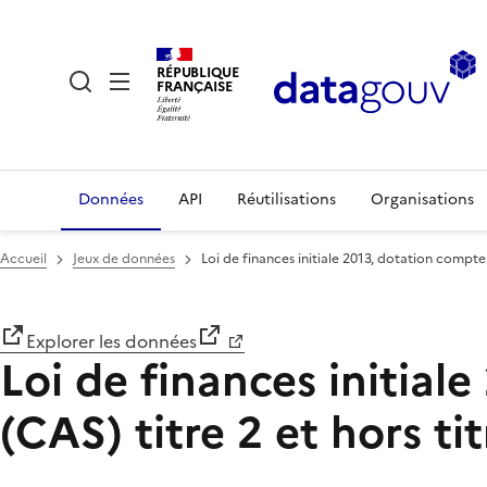
RÉPUBLIQUE
FRANÇAISE
Données
API
Réutilisations
Organisations
Accueil
Jeux de données
Loi de finances initiale 2013, dotation comptes
Explorer les données
Loi de finances initial
(CAS) titre 2 et hors ti