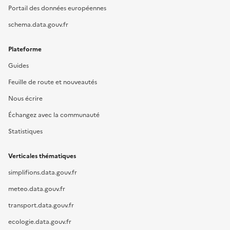
Portail des données européennes
schema.data.gouv.fr
Plateforme
Guides
Feuille de route et nouveautés
Nous écrire
Échangez avec la communauté
Statistiques
Verticales thématiques
simplifions.data.gouv.fr
meteo.data.gouv.fr
transport.data.gouv.fr
ecologie.data.gouv.fr