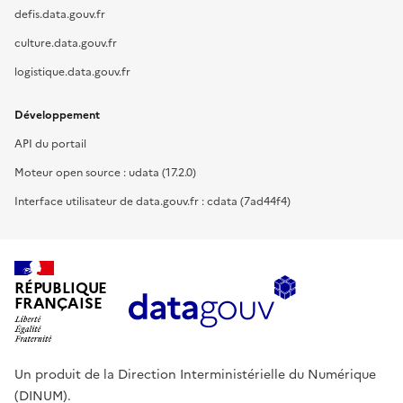
defis.data.gouv.fr
culture.data.gouv.fr
logistique.data.gouv.fr
Développement
API du portail
Moteur open source : udata (17.2.0)
Interface utilisateur de data.gouv.fr : cdata (7ad44f4)
RÉPUBLIQUE
FRANÇAISE
Un produit de la Direction Interministérielle du Numérique
(DINUM).