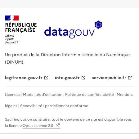
RÉPUBLIQUE
FRANÇAISE
Un produit de la Direction Interministérielle du Numérique
(DINUM).
legifrance.gouv.fr
info.gouv.fr
service-public.fr
Licences
Modalités d'utilisation
Politique de confidentialité
Mentions
légales
Accessibilité : partiellement conforme
Sauf indication contraire, tout le contenu de ce site est disponible sous
la licence
Open Licence 2.0