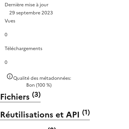
Dernière mise à jour
29 septembre 2023
Vues
0
Téléchargements
0
Qualité des métadonnées:
Bon
(100 %)
(
3
)
Fichiers
(
1
)
Réutilisations et API