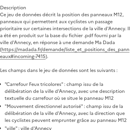
Description
Ce jeu de données décrit la position des panneaux M12,
panneaux qui permettent aux cyclistes un passage
prioritaire sur certaines intersections de la ville d'Annecy. Il
a été en produit sur la base du fichier .pdf fourni par la
ville d'Annecy, en réponse à une demande Ma Dada
(
https://madada.fr/demande/liste_et_positions_des_pann
eaux#incoming-7415
).
Les champs dans le jeu de données sont les suivants :
"Carrefour Feux tricolores" : champ issu de la
délibération de la ville d'Annecy, avec une description
textuelle du carrefour où se situe le panneau M12
"Mouvement directionnel autorisé" : champ issu de la
délibération de la ville d'Annecy, avec la direction que
les cyclistes peuvent emprunter grâce au panneau M12
"ville" : ville d'Annecy