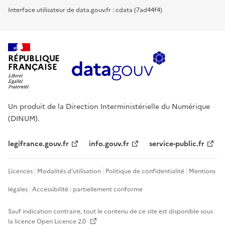
Interface utilisateur de data.gouv.fr : cdata (7ad44f4)
RÉPUBLIQUE
FRANÇAISE
Un produit de la Direction Interministérielle du Numérique
(DINUM).
legifrance.gouv.fr
info.gouv.fr
service-public.fr
Licences
Modalités d'utilisation
Politique de confidentialité
Mentions
légales
Accessibilité : partiellement conforme
Sauf indication contraire, tout le contenu de ce site est disponible sous
la licence
Open Licence 2.0