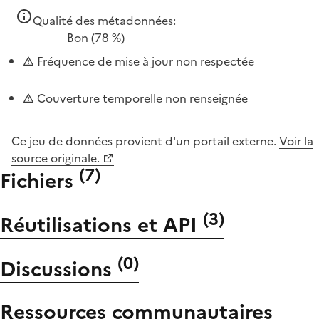
Qualité des métadonnées:
Bon
(78 %)
Fréquence de mise à jour non respectée
Couverture temporelle non renseignée
Ce jeu de données provient d'un portail externe.
Voir la
source originale.
(
7
)
Fichiers
(
3
)
Réutilisations et API
(
0
)
Discussions
Ressources communautaires