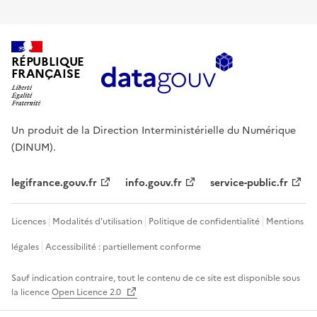
RÉPUBLIQUE
FRANÇAISE
Un produit de la Direction Interministérielle du Numérique
(DINUM).
legifrance.gouv.fr
info.gouv.fr
service-public.fr
Licences
Modalités d'utilisation
Politique de confidentialité
Mentions
légales
Accessibilité : partiellement conforme
Sauf indication contraire, tout le contenu de ce site est disponible sous
la licence
Open Licence 2.0